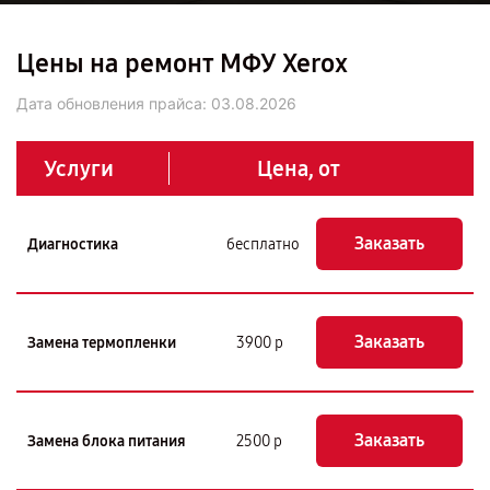
Цены на ремонт МФУ Xerox
Дата обновления прайса:
03.08.2026
Услуги
Цена, от
Заказать
Диагностика
бесплатно
Заказать
Замена термопленки
3900 р
Заказать
Замена блока питания
2500 р