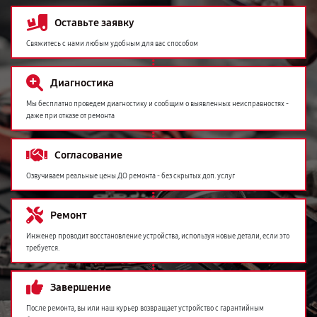
Оставьте заявку
Свяжитесь с нами любым удобным для вас способом
Диагностика
Мы бесплатно проведем диагностику и сообщим о выявленных неисправностях -
даже при отказе от ремонта
Согласование
Озвучиваем реальные цены ДО ремонта - без скрытых доп. услуг
Ремонт
Инженер проводит восстановление устройства, используя новые детали, если это
требуется.
Завершение
После ремонта, вы или наш курьер возвращает устройство с гарантийным