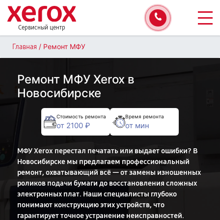
Сервисный центр
/
Ремонт МФУ
Главная
Ремонт МФУ Xerox в
Новосибирске
Стоимость ремонта
Время ремонта
от 2100 ₽
от мин
МФУ Xerox перестал печатать или выдает ошибки? В
Новосибирске мы предлагаем профессиональный
ремонт, охватывающий всё — от замены изношенных
роликов подачи бумаги до восстановления сложных
электронных плат. Наши специалисты глубоко
понимают конструкцию этих устройств, что
гарантирует точное устранение неисправностей.