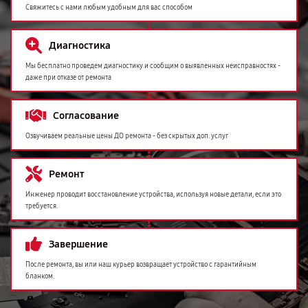
Свяжитесь с нами любым удобным для вас способом
Диагностика
Мы бесплатно проведем диагностику и сообщим о выявленных неисправностях -
даже при отказе от ремонта
Согласование
Озвучиваем реальные цены ДО ремонта - без скрытых доп. услуг
Ремонт
Инженер проводит восстановление устройства, используя новые детали, если это
требуется.
Завершение
После ремонта, вы или наш курьер возвращает устройство с гарантийным
бланком.