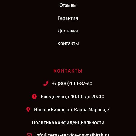
Отзывы
Гарантия
Доставка
Контакты
КОНТАКТЫ
+7 (800) 100-87-60
Ежедневно, с 10:00 до 20:00
Новосибирск, пл. Карла Маркса, 7
Политика конфиденциальности
info@xerox-service-novosibirsk.ru